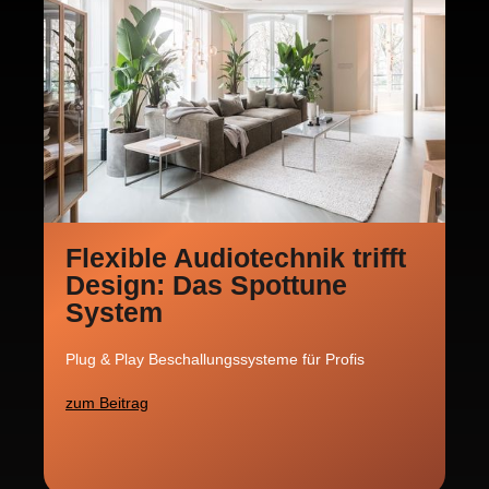
Flexible Audiotechnik trifft
Design: Das Spottune
System
Plug & Play Beschallungssysteme für Profis
zum Beitrag