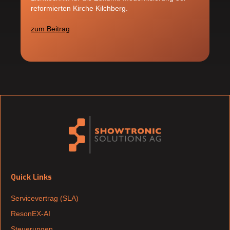
reformierten Kirche Kilchberg.
zum Beitrag
Quick Links
Servicevertrag (SLA)
ResonEX-AI
Steuerungen