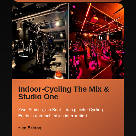
Indoor-Cycling The Mix &
Studio One
Zwei Studios, ein Beat – das gleiche Cycling-
Erlebnis unterschiedlich interpretiert
zum Beitrag