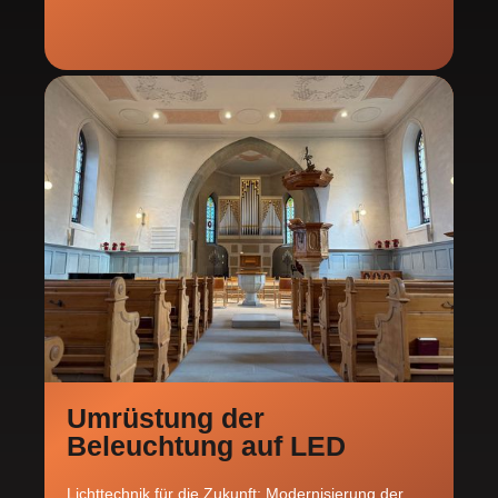
Umrüstung der
Beleuchtung auf LED
Lichttechnik für die Zukunft: Modernisierung der