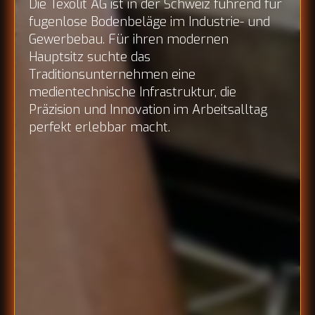
Die Texolit AG ist in der Schweiz führend für
fugenlose Bodenbeläge im Industrie- und
Gewerbebau. Für ihren modernen
Hauptsitz suchte das
Traditionsunternehmen eine
medientechnische Infrastruktur, die
Präzision und Innovation im Arbeitsalltag
perfekt erlebbar macht.